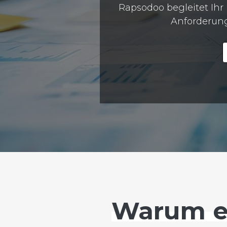
Rapsodoo begleitet Ih
Anforderung
Warum ei