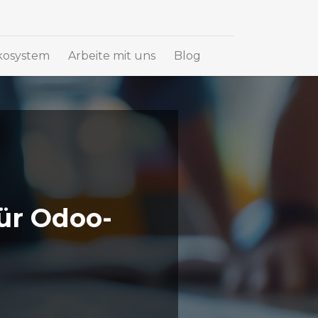
osystem
Arbeite mit uns
Blog
ür Odoo-