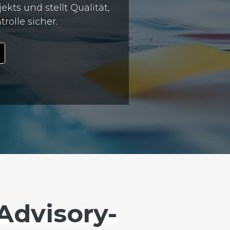
s und stellt Qualität,
olle sicher.
Advisory-