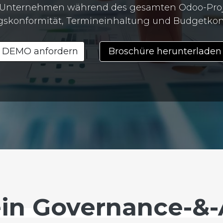
r Unternehmen während des gesamten Odoo-Projekt
skonformität, Termineinhaltung und Budgetkontr
DEMO anfordern
Broschüre herunterladen
n Governance-&-