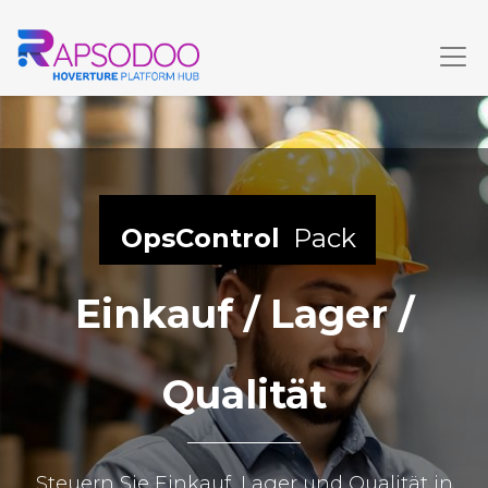
OpsControl
Pack
Einkauf / Lager /
Qualität
Steuern Sie Einkauf, Lager und Qualität in