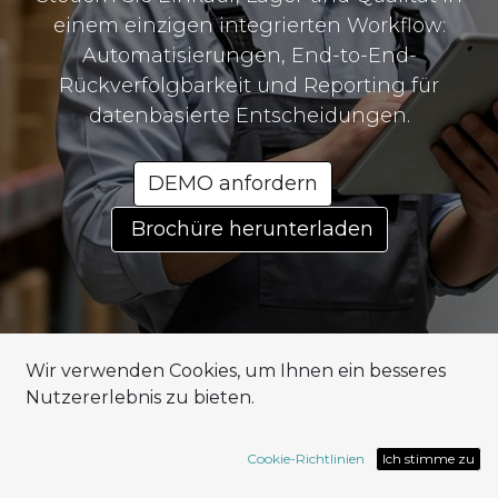
einem einzigen integrierten Workflow:
Automatisierungen, End-to-End-
Rückverfolgbarkeit und Reporting für
datenbasierte Entscheidungen.
DEMO anfordern
Brochüre herunterladen
Wir verwenden Cookies, um Ihnen ein besseres
Nutzererlebnis zu bieten.
Was das
Cookie-Richtlinien
Ich stimme zu