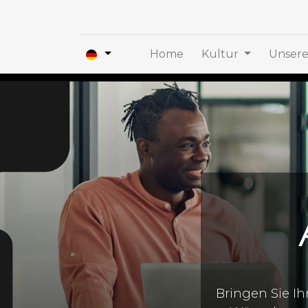
Home
Kultur
Unsere
Bringen Sie I