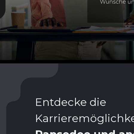
Wünsche und 
Entdecke die
Karrieremöglichk