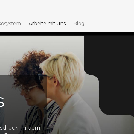
osystem
Arbeite mit uns
Blog
s
sdruck, in dem