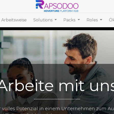
 Arbeitsweise
Solutions
Packs
Roles
Ök
Arbeite mit un
hr volles Potenzial in einem Unternehmen zum Au