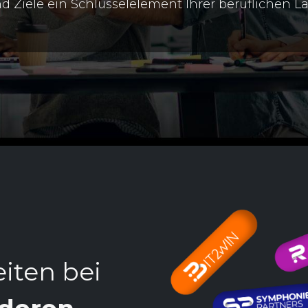
Ziele ein Schlüsselelement Ihrer beruflichen L
eiten bei