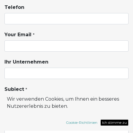
Telefon
Your Email
*
Ihr Unternehmen
Subject
*
Wir verwenden Cookies, um Ihnen ein besseres
Nutzererlebnis zu bieten.
Ihre Frage
Cookie-Richtlinien
Ich stimme zu