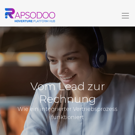
Vom Lead zur
Rechnung
Wie ein integrierter Vertriebsprozess
funktioniert