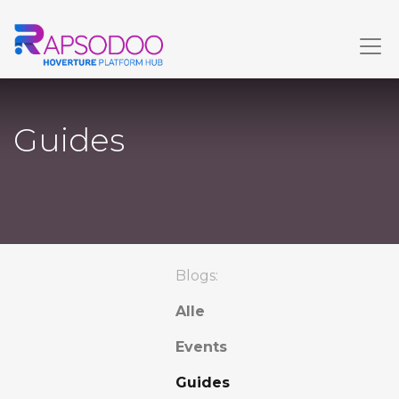
Guides
Blogs:
Alle
Events
Guides