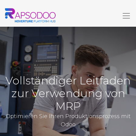
Vollständiger Leitfaden
zur Verwendung von
MRP
Optimieren Sie Ihren Produktionsprozess mit
Odoo