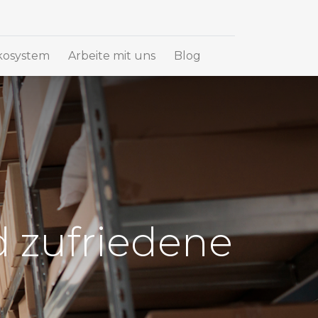
osystem
Arbeite mit uns
Blog
 zufriedene