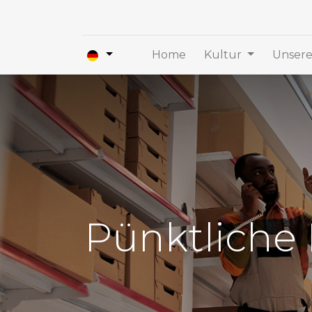
Home
Kultur
Unsere
Pünktliche