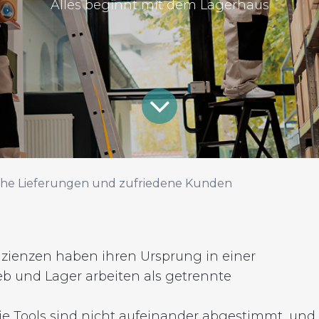
Alles beginnt mit dem Lagerhaus
che Lieferungen und zufriedene Kunden
fizienzen haben ihren Ursprung in einer
b und Lager arbeiten als getrennte
die Tools sind nicht aufeinander abgestimmt, und