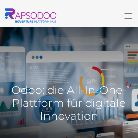
Odoo: die All-In-One-
Plattform für digitale
Innovation