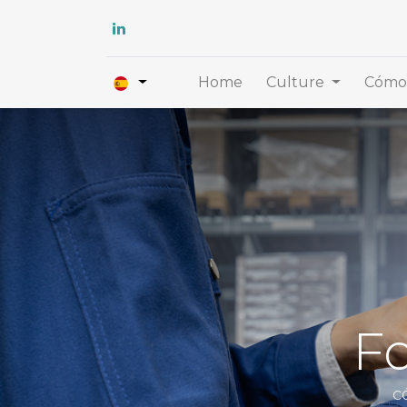
Home
Culture
Cómo 
Fo
c