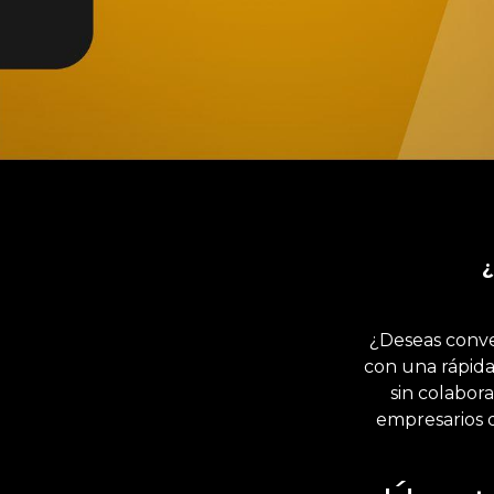
¿
¿Deseas conve
con una rápid
sin colabor
empresarios 