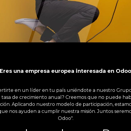
Eres una empresa europea interesada en Odo
rtirte en un líder en tu país uniéndote a nuestro Grupo
a tasa de crecimiento anual? Creemos que no puede hab
ación. Aplicando nuestro modelo de participación, esta
que nos ayuden a cumplir nuestra misión. Juntos seremos
Odoo".