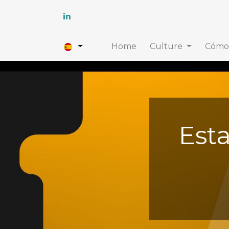
Home
Culture
Cómo 
Est