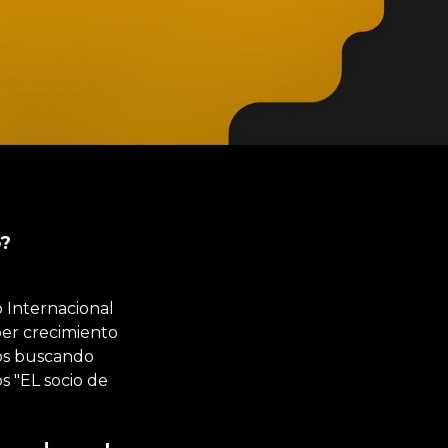
o?
 Internacional
er crecimiento
mos buscando
 "EL socio de