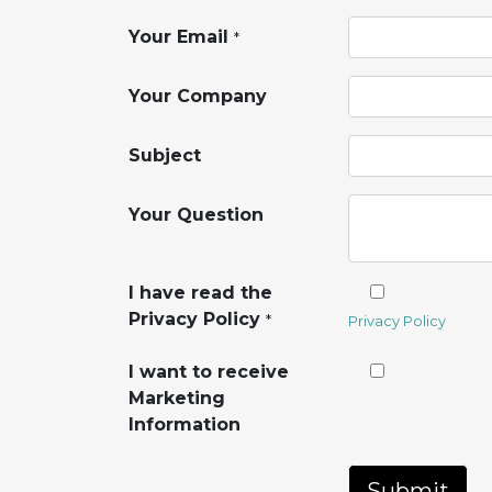
Your Email
*
Your Company
Subject
Your Question
I have read the
Privacy Policy
*
Privacy Policy
I want to receive
Marketing
Information
Submit