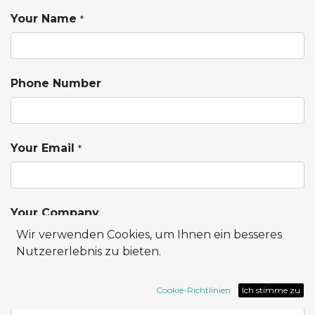
Your Name
*
Phone Number
Your Email
*
Your Company
Wir verwenden Cookies, um Ihnen ein besseres
Nutzererlebnis zu bieten.
Subject
Cookie-Richtlinien
Ich stimme zu