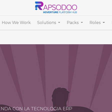
How We Work
Solutions
Packs
Roles
IENDA CON LA TECNOLOGIA ERP