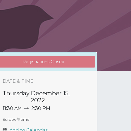
Registrations Closed
DATE & TIME
Thursday
December 15,
2022
11:30 AM
2:30 PM
Europe/Rome
Add to Calendar