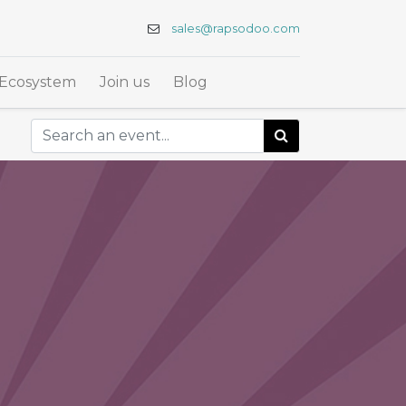
sales@rapsodoo.com
Ecosystem
Join us
Blog