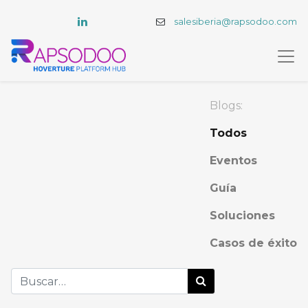
salesiberia@rapsodoo.com
Blogs:
Todos
Eventos
Guía
Soluciones
Casos de éxito