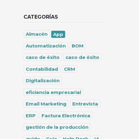
CATEGORÍAS
Almacén
App
Automatización
BOM
caso de éxito
caso de éxito
Contabilidad
CRM
Digitalización
eficiencia empresarial
Email Marketing
Entrevista
ERP
Factura Electrónica
gestión de la producción
guide
Guía
Help Desk
IA