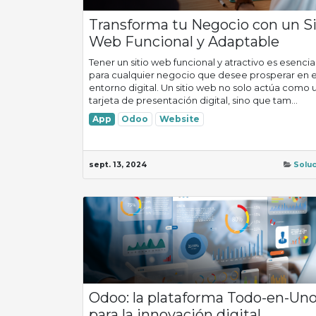
Transforma tu Negocio con un Si
Web Funcional y Adaptable
Tener un sitio web funcional y atractivo es esencia
para cualquier negocio que desee prosperar en e
entorno digital. Un sitio web no solo actúa como 
tarjeta de presentación digital, sino que tam...
App
Odoo
Website
sept. 13, 2024
Solu
Odoo: la plataforma Todo-en-Un
para la innovación digital