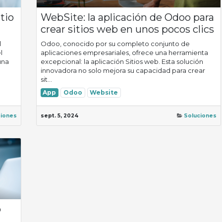
tio
WebSite: la aplicación de Odoo para
crear sitios web en unos pocos clics
l
Odoo, conocido por su completo conjunto de
l
aplicaciones empresariales, ofrece una herramienta
una
excepcional: la aplicación Sitios web. Esta solución
innovadora no solo mejora su capacidad para crear
sit...
App
Odoo
Website
ciones
sept. 5, 2024
Soluciones
o