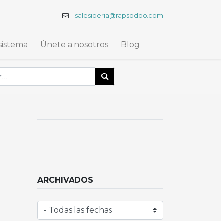
salesiberia@rapsodoo.com
sistema
Únete a nosotros
Blog
ARCHIVADOS