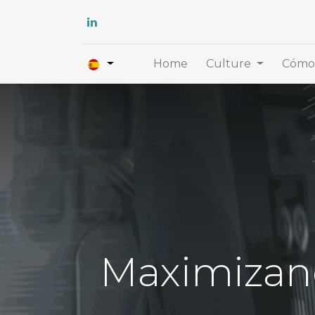
Home
Culture
Cómo 
Maximizand