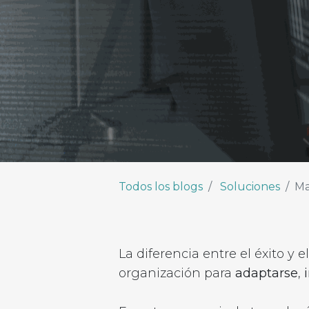
Todos los blogs
Soluciones
Ma
La diferencia entre el éxito y
organización para
adaptarse
,