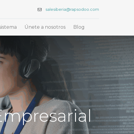
salesiberia@rapsodoo.com
sistema
Únete a nosotros
Blog
Empresarial