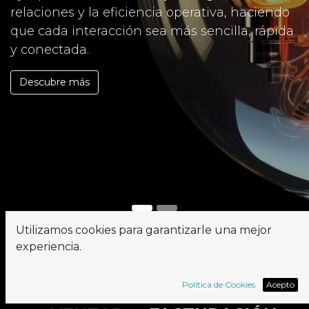
relaciones y la eficiencia operativa, haciendo
que cada interacción sea más sencilla, rápida
y conectada.
Descubre más
Utilizamos cookies para garantizarle una mejor
experiencia.
CONTABILIDAD
•
CRM
Política de Cookies
Acepto