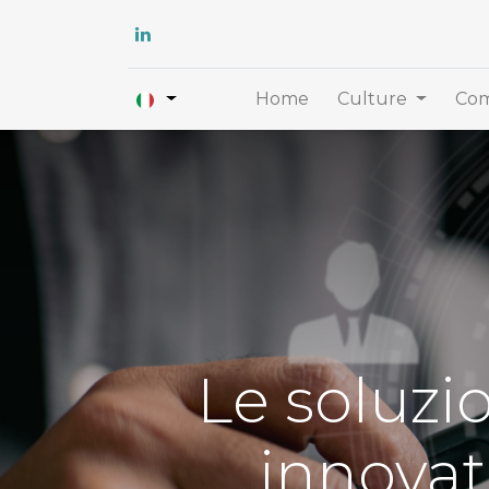
Home
Culture
Com
Le soluzi
innovat