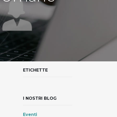
ETICHETTE
I NOSTRI BLOG
Eventi