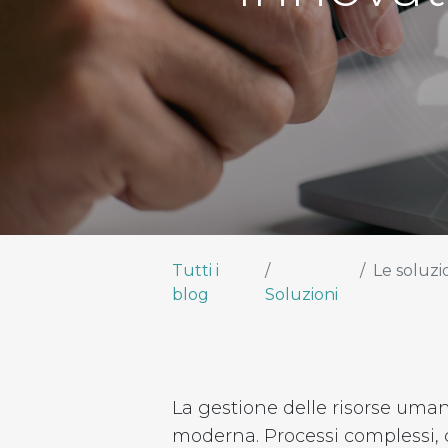
Tutti i
Le soluzi
blog
Soluzioni
La gestione delle risorse uman
moderna. Processi complessi, 