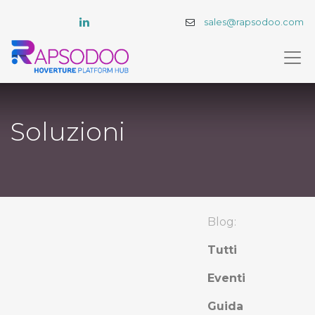
sales@rapsodoo.com
Soluzioni
Blog:
Tutti
Eventi
Guida